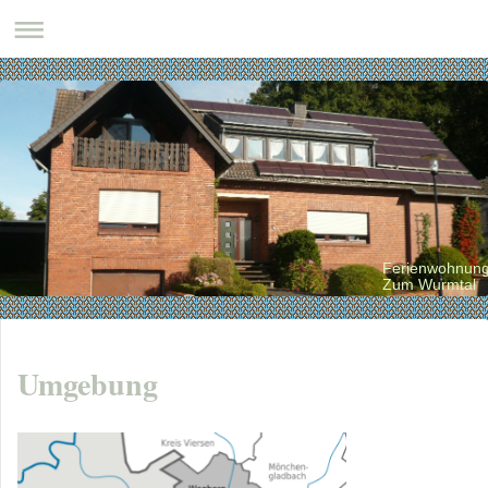
Ferienwohnun
Zum Wurmtal
Umgebung