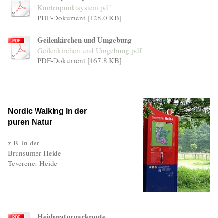
Knotenpunktsystem.pdf
PDF-Dokument [128.0 KB]
Geilenkirchen und Umgebung
Geilenkirchen und Umgebung.pdf
PDF-Dokument [467.8 KB]
Nordic Walking in der
puren Natur
z.B. in der
Brunsumer Heide
Teverener Heide
Heidenaturparkroute