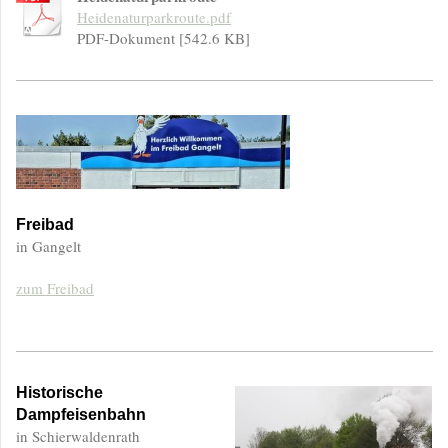
Heidenaturparkroute.pdf
PDF-Dokument [542.6 KB]
Freibad
in Gangelt
zum Freibad
Historische
Dampfeisenbahn
in Schierwaldenrath