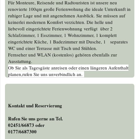
Für Monteure, Reisende und Radtouristen ist unsere neu
renovierte 100qm große Ferienwohung die ideale Unterkunft in
ruhiger Lage und mit angenehmen Ausblick. Sie müssen auf
keinerlei modernen Komfort verzichten. Die helle und
liebevoll eingerichtete Ferienwohnung verfügt über 2
Schlafzimmer, 1 Esszimmer, 1 Wohnzimmer, 1 komplett
eingerichtete Küche, 1 Badezimmer mit Dusche, 1 separates
WC und einer Terrasse mit Tisch und Stühlen.
Fernseher und WLAN (kostenlos) gehören ebenfalls zur
Ausstattung.
Ob Sie als Tagesgäste anreisen oder einen längeren Aufenthalt
planen,rufen Sie uns unverbindlich an.
Kontakt und Reservierung
Rufen Sie uns gerne an Tel.
02451/66873 oder
0177/668730
0