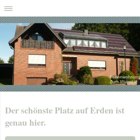
Ferienwohnun
Zum Wurmtal
Der schönste Platz auf Erden ist
genau hier.